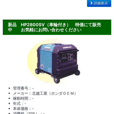
詳細表示
新品 HP2800SV（車輪付き） 特価にて販売
中 お気軽にお問い合わせください
管理番号：-
メーカー：北越工業（ホンダＯＥＭ）
稼動時間：-
年式：-
本体価格：-
消費税（10%）：-