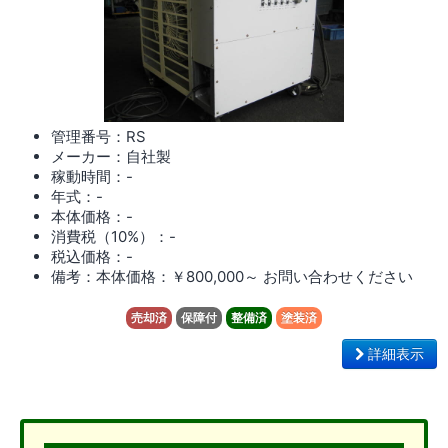
管理番号：RS
メーカー：自社製
稼動時間：-
年式：-
本体価格：-
消費税（10%）：-
税込価格：-
備考：本体価格：￥800,000～ お問い合わせください
売却済
保障付
整備済
塗装済
詳細表示