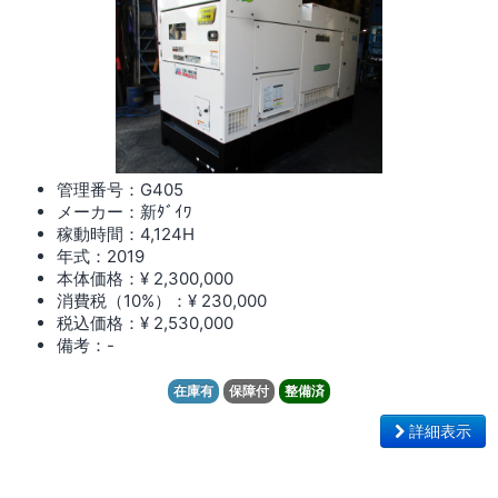
管理番号：G405
メーカー：新ﾀﾞｲﾜ
稼動時間：4,124
H
年式：2019
本体価格：¥ 2,300,000
消費税（10%）：¥ 230,000
税込価格：¥ 2,530,000
備考：-
在庫有
保障付
整備済
詳細表示