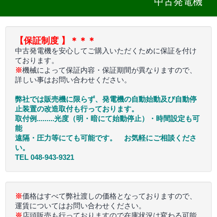
中古発電機
よくある質問
Q&A
【保証制度 】＊＊＊
中古発電機を安心してご購入いただくために保証を付け
ております。
※
機械によって保証内容・保証期間が異なりますので、
詳しい事はお問い合わせください。
弊社では販売機に限らず、発電機の自動始動及び自動停
止装置の改造取付も行っております。
取付例.........光度（明・暗にて始動停止）・時間設定も可
能
遠隔・圧力等にても可能です。 お気軽にご相談くださ
い。
TEL 048-943-9321
※
価格はすべて弊社渡しの価格となっておりますので、
運賃についてはお問い合わせください。
※
店頭販売も行っておりますので在庫状況は変わる可能