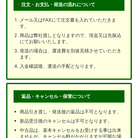
＊
注文・お支払・発送の流れについて
メール又はFAXにて注文書を入れていただきま
す。
商品は弊社渡しとなりますので、現金又は先振込
にてお願いいたします。
発送の場合は、運送費を別途見積させていただき
ます。
入金確認後、運送の手配となります。
＊
返品・キャンセル・保管について
商品引き渡し・発送後の返品は不可となります。
新品受注後のキャンセルは不可となります。
中古品は、基本キャンセルをお受けする事は出来
ませんが、キャンセル料がかかりますが可能な場