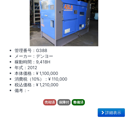
管理番号：G388
メーカー：デンヨー
稼動時間：9,418
H
年式：2012
本体価格：¥ 1,100,000
消費税（10%）：¥ 110,000
税込価格：¥ 1,210,000
備考：-
売却済
保障付
整備済
詳細表示