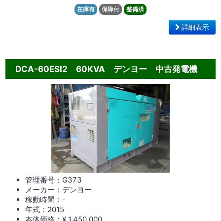
在庫有
保障付
整備済
詳細表示
DCA-60ESI2 60KVA デンヨー 中古発電機
管理番号：G373
メーカー：デンヨー
稼動時間：-
年式：2015
本体価格：¥ 1,450,000