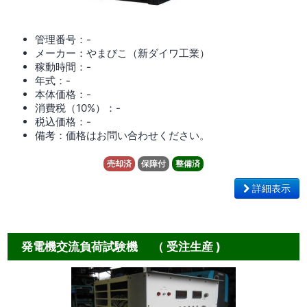
管理番号：-
メーカー：やまびこ（新ダイワ工業）
稼動時間：-
年式：-
本体価格：-
消費税（10%）：-
税込価格：-
備考：価格はお問い合わせください。
売却済
保障付
整備済
詳細表示
発電機交流負荷試験機 （ 受注生産 )