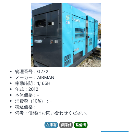
管理番号：G272
メーカー：AIRMAN
稼動時間：1,165
H
年式：2012
本体価格：-
消費税（10%）：-
税込価格：-
備考：価格はお問い合わせください。
在庫有
保障付
整備済