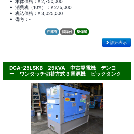
本体価格：¥ 2,750,000
消費税（10%）：¥ 275,000
税込価格：¥ 3,025,000
備考：-
在庫有
保障付
整備済
詳細表示
DCA-25LSKB 25KVA 中古発電機 デンヨ
ー ワンタッチ切替方式３電源機 ビックタンク