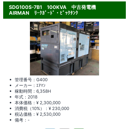
SDG100S-7B1 100KVA 中古発電機
AIRMAN ﾘｰｸｶﾞｰﾄﾞ・ﾋﾞｯｸﾀﾝｸ
管理番号：G400
メーカー：ｴｱﾏﾝ
稼動時間：6,358
H
年式：2018
本体価格：¥ 2,300,000
消費税（10%）：¥ 230,000
税込価格：¥ 2,530,000
備考：-