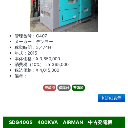
管理番号：G407
メーカー：デンヨー
稼動時間：3,474
H
年式：2015
本体価格：¥ 3,650,000
消費税（10%）：¥ 365,000
税込価格：¥ 4,015,000
備考：-
売却済
保障付
整備済
詳細表示
SDG400S 400KVA AIRMAN 中古発電機