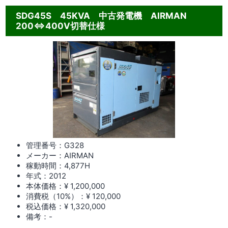
SDG45S 45KVA 中古発電機 AIRMAN
200⇔400V切替仕様
管理番号：G328
メーカー：AIRMAN
稼動時間：4,877
H
年式：2012
本体価格：¥ 1,200,000
消費税（10%）：¥ 120,000
税込価格：¥ 1,320,000
備考：-