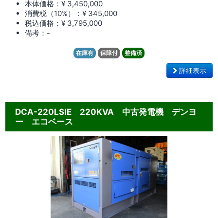
本体価格：¥ 3,450,000
消費税（10%）：¥ 345,000
税込価格：¥ 3,795,000
備考：-
在庫有
保障付
整備済
詳細表示
DCA-220LSIE 220KVA 中古発電機 デンヨ
ー エコベース