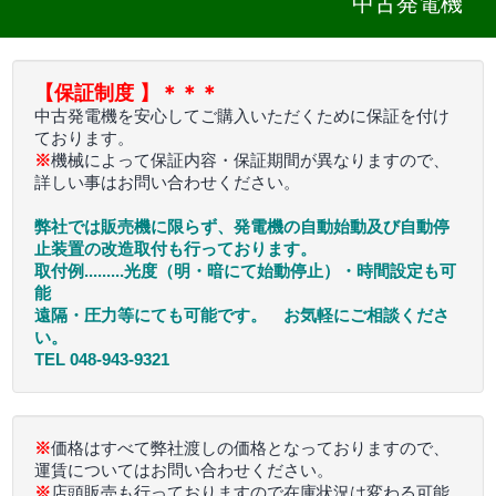
中古発電機
よくある質問
Q&A
【保証制度 】＊＊＊
中古発電機を安心してご購入いただくために保証を付け
ております。
※
機械によって保証内容・保証期間が異なりますので、
詳しい事はお問い合わせください。
弊社では販売機に限らず、発電機の自動始動及び自動停
止装置の改造取付も行っております。
取付例.........光度（明・暗にて始動停止）・時間設定も可
能
遠隔・圧力等にても可能です。 お気軽にご相談くださ
い。
TEL 048-943-9321
※
価格はすべて弊社渡しの価格となっておりますので、
運賃についてはお問い合わせください。
※
店頭販売も行っておりますので在庫状況は変わる可能