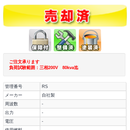
ご注文承ります
負荷試験範囲：三相200V 80kva迄
管理番号
RS
メーカー
自社製
周波数
-
出力
-
電圧
-
使用燃料
-