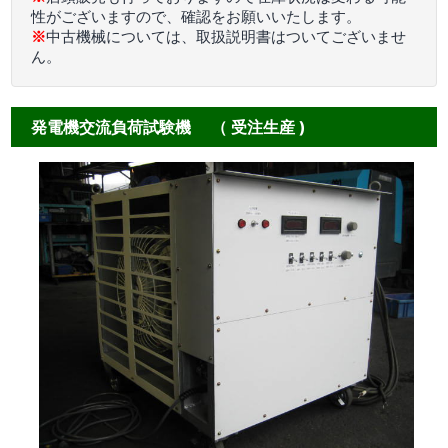
性がございますので、確認をお願いいたします。
※
中古機械については、取扱説明書はついてございませ
ん。
発電機交流負荷試験機 （ 受注生産 )