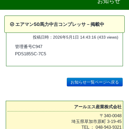
お知らせ
よくある質問
Q&A
エアマン50馬力中古コンプレッサ－掲載中
投稿日時：2026年5月1日 14:43:16 (433 views)
管理番号C947
PDS185SC-7C5
お知らせ一覧ページへ戻る
アールエス産業株式会社
〒340-0048
埼玉県草加市原町 3-19-45
TEL ： 048-943-9321