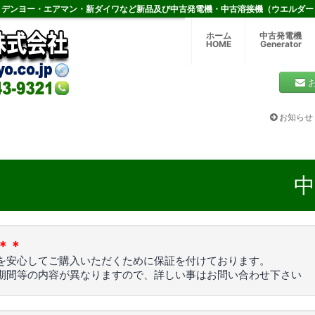
デンヨー・エアマン・新ダイワなど新品及び中古発電機・中古溶接機（ウエルダー
ホーム
中古発電機
HOME
Generator
お知らせ
＊＊
を安心してご購入いただくために保証を付けております。
期間等の内容が異なりますので、詳しい事はお問い合わせ下さい