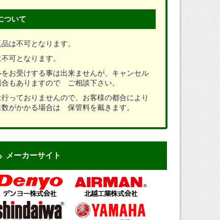
について
返品は不可となります。
は不可となります。
ルをお受けする事は出来ませんが、キャンセル
場合もありますので ご相談下さい。
は行っておりませんので、お客様の都合により
日数がかかる場合は 保管料を戴きます。
メーカーサイト