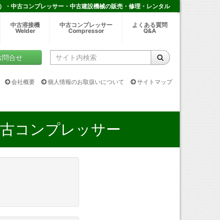
）・中古コンプレッサー・中古建設機械の販売・修理・レンタル
中古溶接機
中古コンプレッサー
よくある質問
Welder
Compressor
Q&A
お問合せ
会社概要
個人情報のお取扱いについて
サイトマップ
中古コンプレッサー