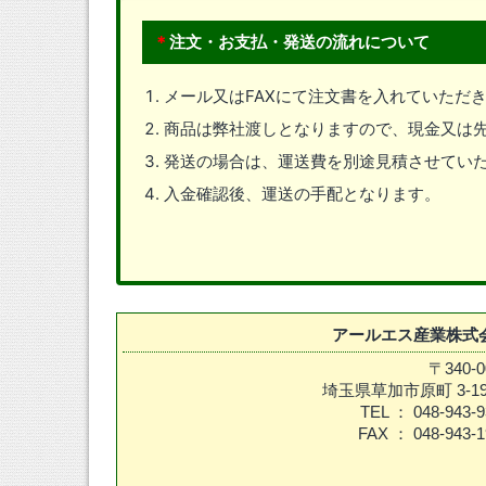
＊
注文・お支払・発送の流れについて
メール又はFAXにて注文書を入れていただ
商品は弊社渡しとなりますので、現金又は
発送の場合は、運送費を別途見積させてい
入金確認後、運送の手配となります。
アールエス産業株式
〒340-0
埼玉県草加市原町 3-19
TEL ： 048-943-9
FAX ： 048-943-1