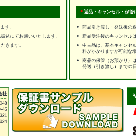
＊
返品・キャンセル・保管
きます。
商品引き渡し・発送後の
先振込にてお願いいたします。
新品受注後のキャンセル
ただきます。
中古品は、基本キャンセ
料がかかりますが可能な
商品の保管（お預かり）
発送（引き渡し）までの
会社
048
-45
321
924