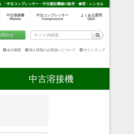
）・中古コンプレッサー・中古建設機械の販売・修理・レンタル
中古溶接機
中古コンプレッサー
よくある質問
Welder
Compressor
Q&A
お問合せ
会社概要
個人情報のお取扱いについて
サイトマップ
中古溶接機