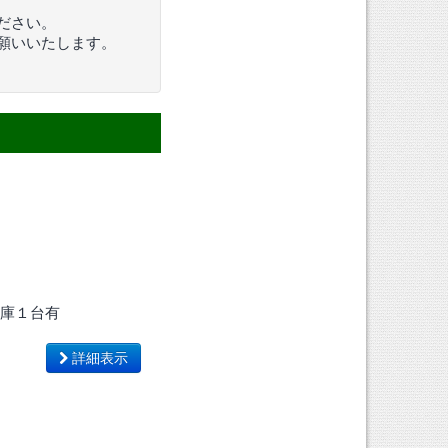
ださい。
願いいたします。
在庫１台有
詳細表示