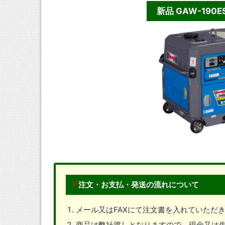
新品 GAW-19
＊
注文・お支払・発送の流れについて
メール又はFAXにて注文書を入れていただ
商品は弊社渡しとなりますので、現金又は