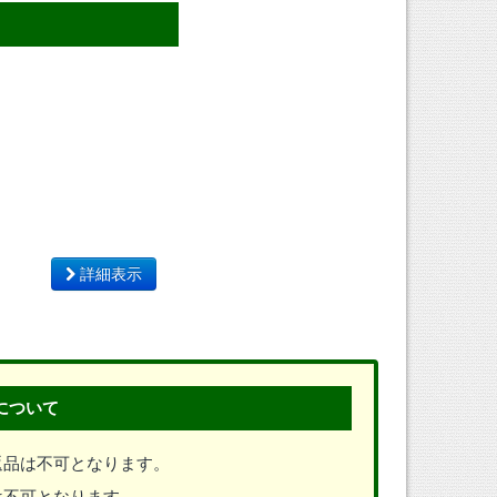
詳細表示
について
返品は不可となります。
は不可となります。