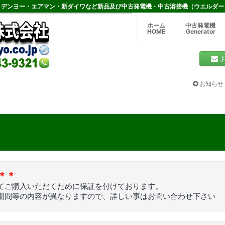
デンヨー・エアマン・新ダイワなど新品及び中古発電機・中古溶接機（ウエルダー
ホーム
中古発電機
HOME
Generator
お知らせ
＊＊
てご購入いただくために保証を付けております。
期間等の内容が異なりますので、詳しい事はお問い合わせ下さい